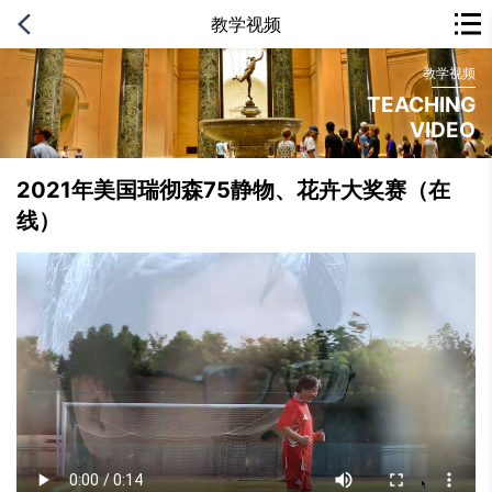
教学视频
教学视频
教学视频
教学视频
TEACHING
TEACHING
TEACHING
VIDEO
VIDEO
VIDEO
2021年美国瑞彻森75静物、花卉大奖赛（在
线）