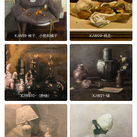
年代：-2020.6.6-静物
尺寸：-60×90cm
媒介：-油画
年代：-2019-静物
媒介：-混合媒介
XJW18-椅子、小熊和橘子
XJW09-残念-
作品名：XJW18-椅子、小熊
作品名：XJW09-残念-
和橘子
作者： 于淑均
作者：-沈文绮
尺寸：-30cm×70cm
尺寸：-100×80cm
年代： -2019-静物
年代：-2020-静物
媒介：-油画
媒介：-油画
XJW810-《静物》
XJW21-锡
作品名：XJW810-《静物》
作品名：XJW21-锡
作者：-孙佳怡
作者：-郎佳耕
尺寸：-30cm×40cm
尺寸：-30.40cm内框
年代：-2020-静物
年代：-2020.7.7-静物
媒介：-油画
媒介：-油画