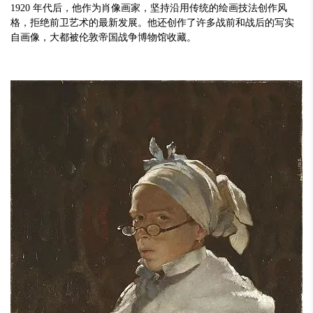
1920 年代后，他作为肖像画家，坚持沿用传统的绘画技法创作风
格，拒绝前卫艺术的最新发展。他还创作了许多战前和战后的写实
自画像，大都被伦敦帝国战争博物馆收藏。